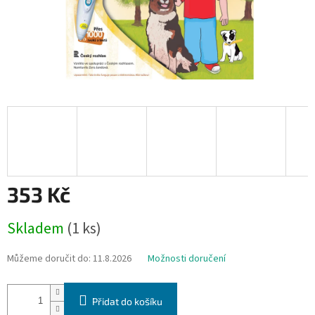
353 Kč
Měrná
Skladem
(1 ks)
cena:
Můžeme doručit do:
11.8.2026
Možnosti doručení
Přidat do košíku