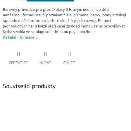
Barevný průvodce pro předškoláky S Hravým učením se děti
nenásilnou formou naučí poznávat čísla, písmena, barvy, tvary a získají
spoustu dalších informací, které slouží k jejich rozvoji. Pomocí
jednoduchých her a kvízů si získané znalosti mohou samy procvičovat.
Kniha vznikla ve spolupráci s dětskou psycholožkou.
Detailní informace
ZEPTAT SE
HLÍDAT
SDÍLET
Související produkty