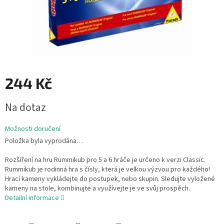
244 Kč
Měrná
Na dotaz
cena:
Možnosti doručení
Položka byla vyprodána…
Rozšíření na hru Rummikub pro 5 a 6 hráče je určeno k verzi Classic.
Rummikub je rodinná hra s čísly, která je velkou výzvou pro každého!
Hrací kameny vykládejte do postupek, nebo skupin. Sledujte vyložené
kameny na stole, kombinujte a využívejte je ve svůj prospěch.
Detailní informace