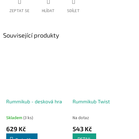
ZEPTAT SE
HLÍDAT
SDÍLET
Související produkty
Rummikub - desková hra
Rummikub Twist
Skladem
(3 ks)
Na dotaz
629 Kč
543 Kč
DETAIL