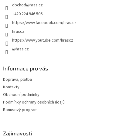
obchod
@
hras.cz
í
+420 224 946 506
https://www.facebook.com/hras.cz
hrascz
https://www.youtube.com/hrascz
@hras.cz
Informace pro vás
Doprava, platba
Kontakty
Obchodní podmínky
Podmínky ochrany osobních údajů
Bonusový program
Zajímavosti