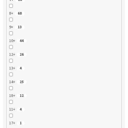
8+
68
9+
13
10+
44
12+
26
13+
4
14+
25
18+
12
11+
4
17+
1