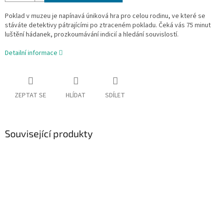
Poklad v muzeu je napínavá úniková hra pro celou rodinu, ve které se
stáváte detektivy pátrajícími po ztraceném pokladu. Čeká vás 75 minut
luštění hádanek, prozkoumávání indicií a hledání souvislostí.
Detailní informace
ZEPTAT SE
HLÍDAT
SDÍLET
Související produkty