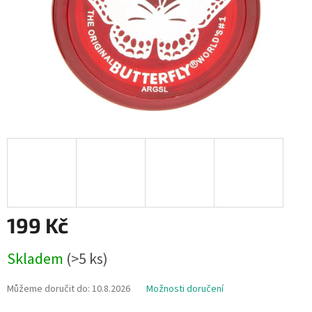
199 Kč
Měrná
Skladem
(>5 ks)
cena:
Můžeme doručit do:
10.8.2026
Možnosti doručení