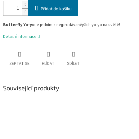
Přidat do košíku
Butterfly Yo-yo
je jedním z nejprodávanějších yo-yo na světě!
Detailní informace
ZEPTAT SE
HLÍDAT
SDÍLET
Související produkty