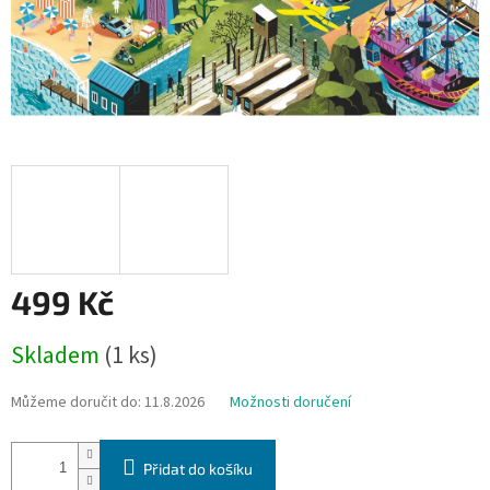
499 Kč
Měrná
Skladem
(1 ks)
cena:
Můžeme doručit do:
11.8.2026
Možnosti doručení
Přidat do košíku