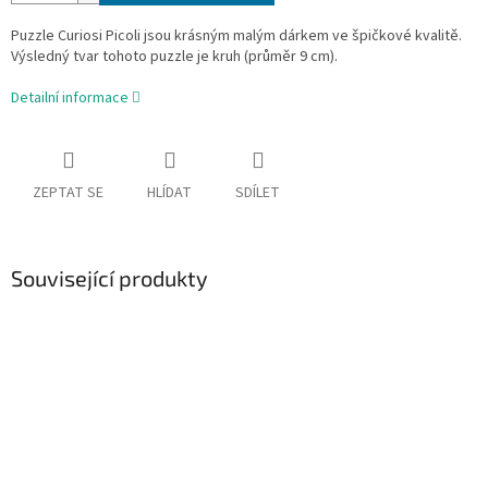
Puzzle Curiosi Picoli jsou krásným malým dárkem ve špičkové kvalitě.
Výsledný tvar tohoto puzzle je kruh (průměr 9 cm).
Detailní informace
ZEPTAT SE
HLÍDAT
SDÍLET
Související produkty