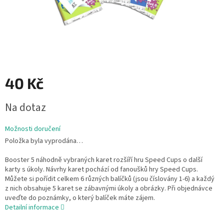
40 Kč
Měrná
Na dotaz
cena:
Možnosti doručení
Položka byla vyprodána…
Booster 5 náhodně vybraných karet rozšíří hru Speed Cups o další
karty s úkoly. Návrhy karet pochází od fanoušků hry Speed Cups.
Můžete si pořídit celkem 6 různých balíčků (jsou číslovány 1-6) a každý
z nich obsahuje 5 karet se zábavnými úkoly a obrázky. Při objednávce
uveďte do poznámky, o který balíček máte zájem.
Detailní informace