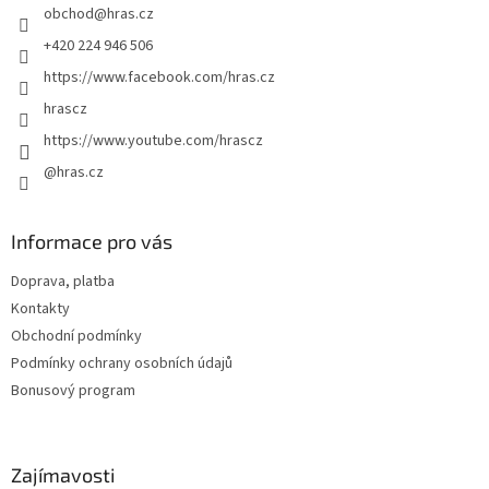
obchod
@
hras.cz
í
+420 224 946 506
https://www.facebook.com/hras.cz
hrascz
https://www.youtube.com/hrascz
@hras.cz
Informace pro vás
Doprava, platba
Kontakty
Obchodní podmínky
Podmínky ochrany osobních údajů
Bonusový program
Zajímavosti