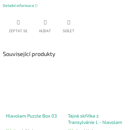
Detailní informace
ZEPTAT SE
HLÍDAT
SDÍLET
Související produkty
Hlavolam Puzzle Box 03
Tajná skříňka z
Transylvánie L - hlavolam