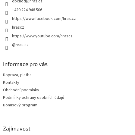
obchod
@
hras.cz
í
+420 224 946 506
https://www.facebook.com/hras.cz
hrascz
https://www.youtube.com/hrascz
@hras.cz
Informace pro vás
Doprava, platba
Kontakty
Obchodní podmínky
Podmínky ochrany osobních údajů
Bonusový program
Zajímavosti