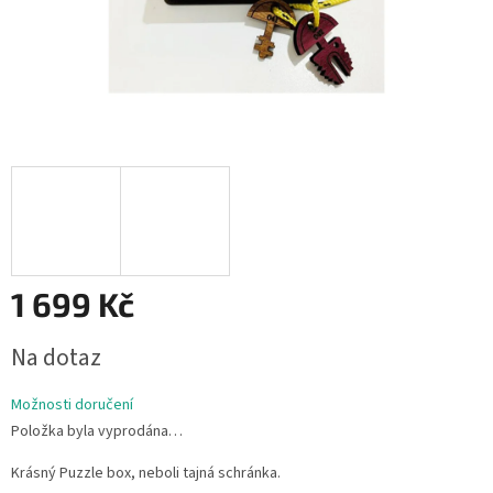
1 699 Kč
Měrná
Na dotaz
cena:
Možnosti doručení
Položka byla vyprodána…
Krásný Puzzle box, neboli tajná schránka.