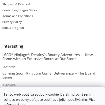
Shipping & Payment
Contact us/Prague Store
Terms and Conditions
Privacy Policy
Bonus program
Interesting
LEGO® Ninjago®: Destiny's Bounty Adventures — New
Game with an Exclusive Bonus at Our Store!
13/07/2026
Coming Soon: Kingdom Come: Deliverance – The Board
Game
08/07/2026
Is Orbito just Tic-Tac-Toe in disguise?
Tento web používá soubory cookie. Dalším procházením
tohoto webu vyjadřujete souhlas s jejich používáním.. Více
27/10/2025
informací
zde
.