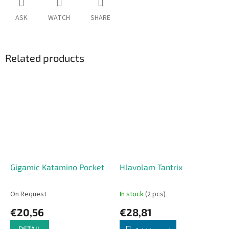
ASK
WATCH
SHARE
Related products
Gigamic Katamino Pocket
Hlavolam Tantrix
On Request
In stock
(2 pcs)
€20,56
€28,81
DETAIL