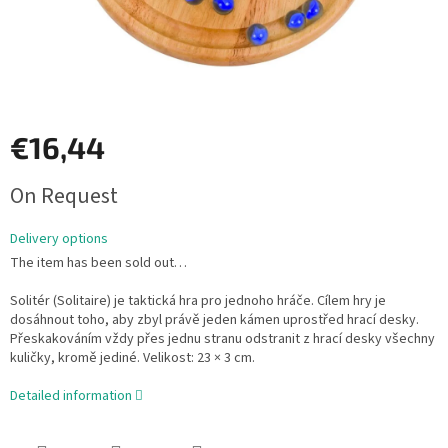
€16,44
Measure
On Request
price:
Delivery options
The item has been sold out…
Solitér (Solitaire) je taktická hra pro jednoho hráče. Cílem hry je
dosáhnout toho, aby zbyl právě jeden kámen uprostřed hrací desky.
Přeskakováním vždy přes jednu stranu odstranit z hrací desky všechny
kuličky, kromě jediné. Velikost: 23 × 3 cm.
Detailed information