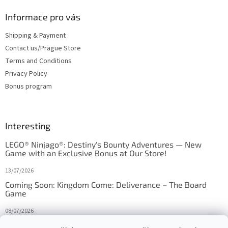
Informace pro vás
Shipping & Payment
Contact us/Prague Store
Terms and Conditions
Privacy Policy
Bonus program
Interesting
LEGO® Ninjago®: Destiny's Bounty Adventures — New
Game with an Exclusive Bonus at Our Store!
13/07/2026
Coming Soon: Kingdom Come: Deliverance – The Board
Game
08/07/2026
Is Orbito just Tic-Tac-Toe in disguise?