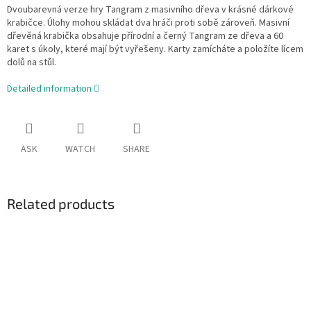
Dvoubarevná verze hry Tangram z masivního dřeva v krásné dárkové
krabičce. Úlohy mohou skládat dva hráči proti sobě zároveň. Masivní
dřevěná krabička obsahuje přírodní a černý Tangram ze dřeva a 60
karet s úkoly, které mají být vyřešeny. Karty zamícháte a položíte lícem
dolů na stůl.
Detailed information
ASK
WATCH
SHARE
Related products