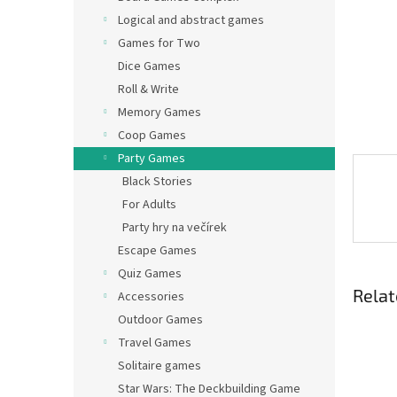
Logical and abstract games
Games for Two
Dice Games
Roll & Write
Memory Games
Coop Games
Party Games
Black Stories
For Adults
Party hry na večírek
Escape Games
Quiz Games
Relat
Accessories
Outdoor Games
Travel Games
Solitaire games
Star Wars: The Deckbuilding Game