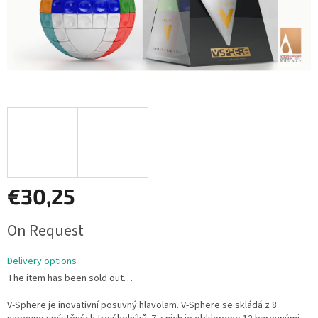
€30,25
Measure
On Request
price:
Delivery options
The item has been sold out…
V-Sphere je inovativní posuvný hlavolam. V-Sphere se skládá z 8