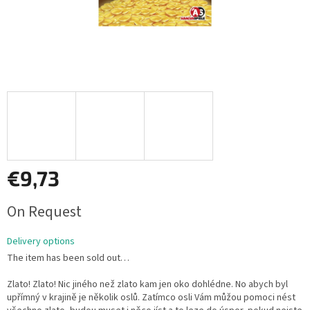
€9,73
Measure
On Request
price:
Delivery options
The item has been sold out…
Zlato! Zlato! Nic jiného než zlato kam jen oko dohlédne. No abych byl
upřímný v krajině je několik oslů. Zatímco osli Vám můžou pomoci nést