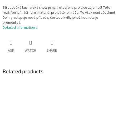
Středověká kuchařská show je nyní otevřena pro více zájemců! Toto
rozšíření přináší herní materiál pro pátého hráče. To však není všechno!
Do hry vstupuje nová přísada, čertovo kvítí, jehož hodnota je
proměnlivá.
Detailed information
ASK
WATCH
SHARE
Related products