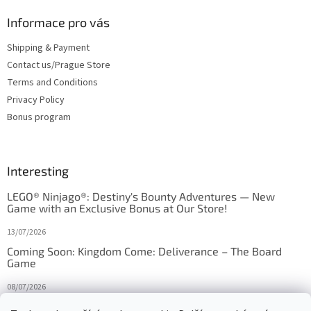
Informace pro vás
Shipping & Payment
Contact us/Prague Store
Terms and Conditions
Privacy Policy
Bonus program
Interesting
LEGO® Ninjago®: Destiny's Bounty Adventures — New
Game with an Exclusive Bonus at Our Store!
13/07/2026
Coming Soon: Kingdom Come: Deliverance – The Board
Game
08/07/2026
Is Orbito just Tic-Tac-Toe in disguise?