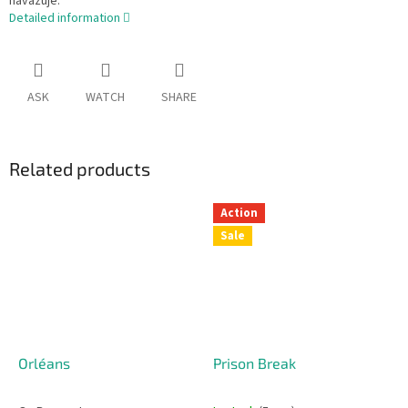
navazuje.
Detailed information
ASK
WATCH
SHARE
Related products
Action
Sale
Orléans
Prison Break