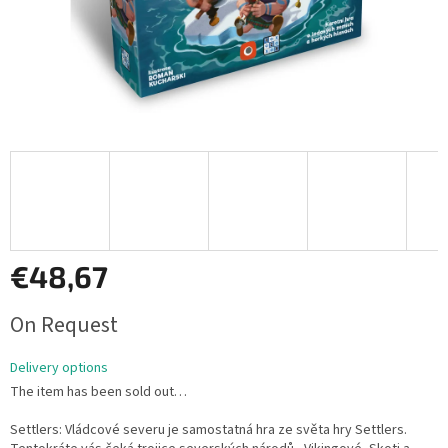
€48,67
Measure
On Request
price:
Delivery options
The item has been sold out…
Settlers: Vládcové severu je samostatná hra ze světa hry Settlers.