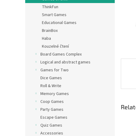
ThinkFun
Smart Games
Educational Games
BrainBox
Haba
Kouzelné čtení
Board Games Complex
Logical and abstract games
Games for Two
Dice Games
Roll & Write
Memory Games
Coop Games
Relat
Party Games
Escape Games
Quiz Games
Accessories