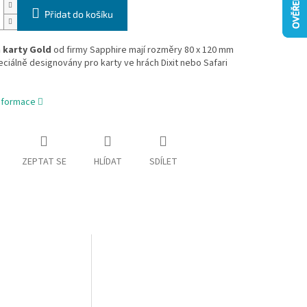
Přidat do košíku
 karty Gold
od firmy Sapphire mají rozměry 80 x 120 mm
eciálně designovány pro karty ve hrách Dixit nebo Safari
informace
ZEPTAT SE
HLÍDAT
SDÍLET