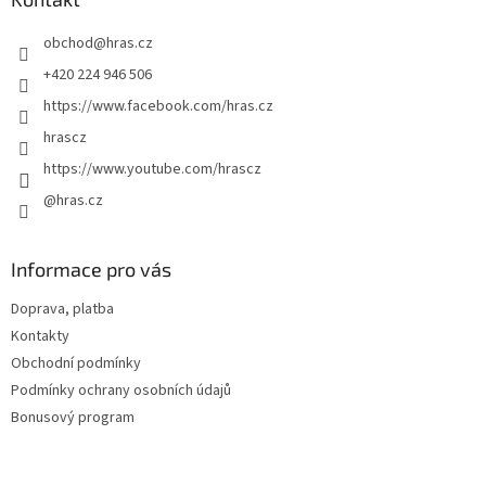
t
obchod
@
hras.cz
í
+420 224 946 506
https://www.facebook.com/hras.cz
hrascz
https://www.youtube.com/hrascz
@hras.cz
Informace pro vás
Doprava, platba
Kontakty
Obchodní podmínky
Podmínky ochrany osobních údajů
Bonusový program