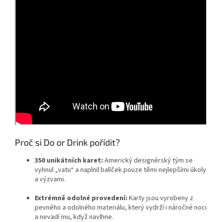
Proč si Do or Drink pořídit?
350 unikátních karet:
Americký designérský tým se
vyhnul „vatu“ a naplnil balíček pouze těmi nejlepšími úkoly
a výzvami.
Extrémně odolné provedení:
Karty jsou vyrobeny z
pevného a odolného materiálu, který vydrží i náročné noci
a nevadí mu, když navlhne.