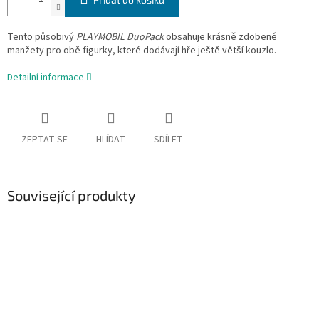
Tento působivý
PLAYMOBIL DuoPack
obsahuje krásně zdobené
manžety pro obě figurky, které dodávají hře ještě větší kouzlo.
Detailní informace
ZEPTAT SE
HLÍDAT
SDÍLET
Související produkty