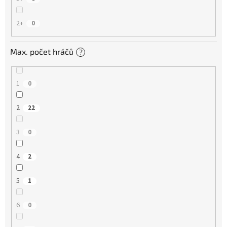
2+
0
Max. počet hráčů
?
1
0
2
22
3
0
4
2
5
1
6
0