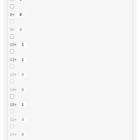
8+
8
9+
0
10+
2
12+
1
13+
0
14+
0
18+
1
11+
0
17+
0