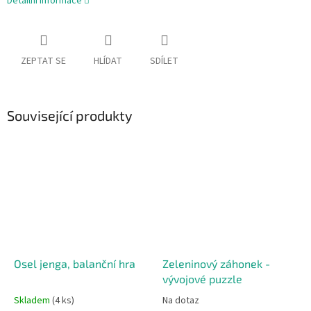
Detailní informace
ZEPTAT SE
HLÍDAT
SDÍLET
Související produkty
Osel jenga, balanční hra
Zeleninový záhonek -
vývojové puzzle
Skladem
(4 ks)
Na dotaz