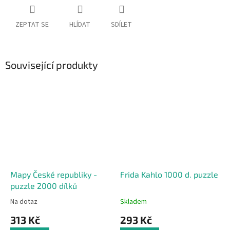
ZEPTAT SE
HLÍDAT
SDÍLET
Související produkty
Mapy České republiky -
Frida Kahlo 1000 d. puzzle
puzzle 2000 dílků
Na dotaz
Skladem
313 Kč
293 Kč