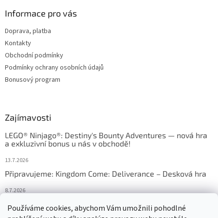
Informace pro vás
Doprava, platba
Kontakty
Obchodní podmínky
Podmínky ochrany osobních údajů
Bonusový program
Zajímavosti
LEGO® Ninjago®: Destiny's Bounty Adventures — nová hra
a exkluzivní bonus u nás v obchodě!
13.7.2026
Připravujeme: Kingdom Come: Deliverance – Desková hra
8.7.2026
Nejlepší deskové hry: výběr, který frčí v celém Česku
Používáme cookies, abychom Vám umožnili pohodlné