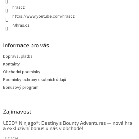
hrascz
https://www.youtube.com/hrascz
@hras.cz
Informace pro vás
Doprava, platba
Kontakty
Obchodní podmínky
Podmínky ochrany osobních údajů
Bonusový program
Zajímavosti
LEGO® Ninjago®: Destiny's Bounty Adventures — nová hra
a exkluzivní bonus u nás v obchodě!
13.7.2026