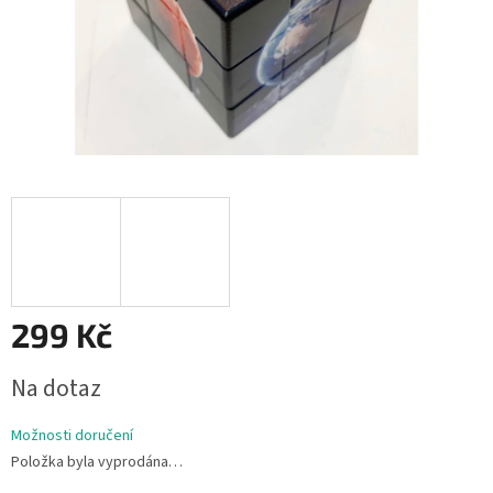
299 Kč
Měrná
Na dotaz
cena:
Možnosti doručení
Položka byla vyprodána…