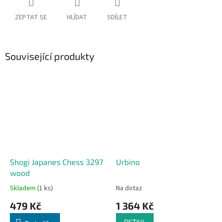
ZEPTAT SE
HLÍDAT
SDÍLET
Související produkty
Shogi Japanes Chess 3297
Urbino
wood
Skladem
(1 ks)
Na dotaz
479 Kč
1 364 Kč
DETAIL