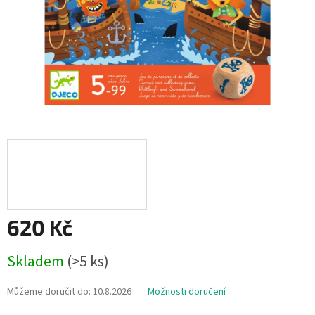
620 Kč
Měrná
Skladem
(>5 ks)
cena:
Můžeme doručit do:
10.8.2026
Možnosti doručení