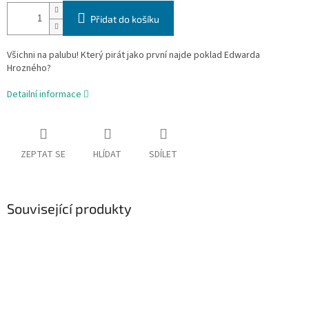
Přidat do košíku
Všichni na palubu! Který pirát jako první najde poklad Edwarda
Hrozného?
Detailní informace
ZEPTAT SE
HLÍDAT
SDÍLET
Související produkty