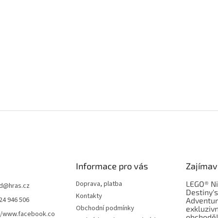
Informace pro vás
Zajímav
Doprava, platba
LEGO® Ni
d
@
hras.cz
Destiny'
Kontakty
24 946 506
Adventur
Obchodní podmínky
exkluzivn
//www.facebook.co
obchodě!