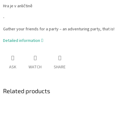
Hra je v anličtině
-
Gather your friends for a party – an adventuring party, that is!
Detailed information
ASK
WATCH
SHARE
Related products