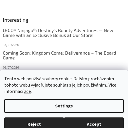
Interesting
LEGO® Ninjago®: Destiny's Bounty Adventures — New
Game with an Exclusive Bonus at Our Store!
13/07/2026
Coming Soon: Kingdom Come: Deliverance – The Board
Game
08/07/2026
Is Orbito just Tic-Tac-Toe in disguise?
Tento web používá soubory cookie. Dalším procházením
tohoto webu vyjadřujete souhlas s jejich používáním.. Více
27/10/2025
informací
zde
.
Settings
Created by Shoptet
Reject
Accept
Copyright 2026
HRAS
. All rights reserved.
Edit cookie settings