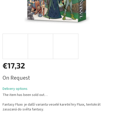
€17,32
Measure
On Request
price:
Delivery options
The item has been sold out…
Fantasy Fluxx je další varianta veselé karetní hry Fluxx, tentokrát
zasazaná do světa fantasy.