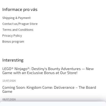
Informace pro vás
Shipping & Payment
Contact us/Prague Store
Terms and Conditions
Privacy Policy
Bonus program
Interesting
LEGO® Ninjago®: Destiny's Bounty Adventures — New
Game with an Exclusive Bonus at Our Store!
13/07/2026
Coming Soon: Kingdom Come: Deliverance – The Board
Game
08/07/2026
Is Orbito just Tic-Tac-Toe in disguise?