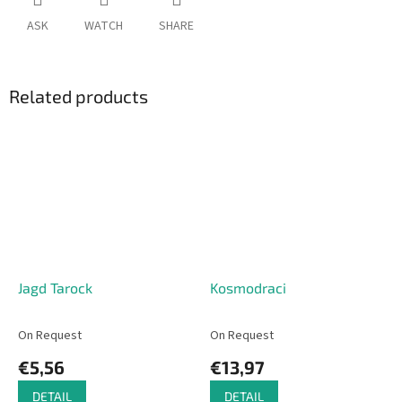
ASK
WATCH
SHARE
Related products
Jagd Tarock
Kosmodraci
On Request
On Request
€5,56
€13,97
DETAIL
DETAIL