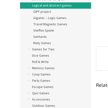
Logical and abstract games
GIPF project
Gigamic – Logic Games
Travel Magnetic Games
Steffen Spiele
Gerhards
Maty Games
Games for Two
Dice Games
Roll & Write
Memory Games
Coop Games
Party Games
Relat
Escape Games
Quiz Games
Accessories
Outdoor Games