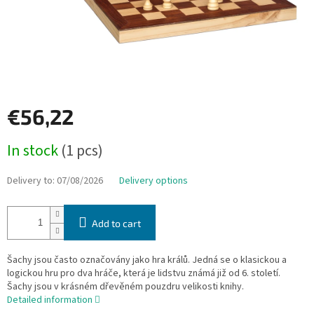
€56,22
Measure
In stock
(1 pcs)
price:
Delivery to:
07/08/2026
Delivery options
Add to cart
Šachy jsou často označovány jako hra králů. Jedná se o klasickou a
logickou hru pro dva hráče, která je lidstvu známá již od 6. století.
Šachy jsou v krásném dřevěném pouzdru velikosti knihy.
Detailed information