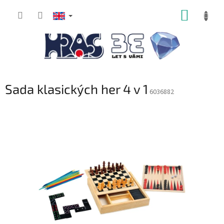
Skip
SHOPP
to
content
CART
Sada klasických her 4 v 1
6036882