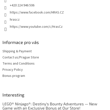
+420 224 946 506
https://www.facebook.com/HRAS.CZ
hrascz
https://www.youtube.com/c/HrasCz
Informace pro vás
Shipping & Payment
Contact us/Prague Store
Terms and Conditions
Privacy Policy
Bonus program
Interesting
LEGO® Ninjago®: Destiny's Bounty Adventures — New
Game with an Exclusive Bonus at Our Store!