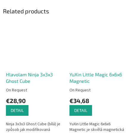
Related products
Hlavolam Ninja 3x3x3
YuXin Little Magic 6x6x6
Ghost Cube
Magnetic
On Request
On Request
€28,90
€34,68
DETAIL
DETAIL
Ninja 3x3x3 Ghost Cube (bílá) je
YuXin Little Magic 6x6x6
způsob jak modifikovaná
Magnetic je skvělá magnetická