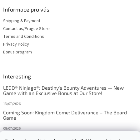
Informace pro vás
Shipping & Payment
Contact us/Prague Store
Terms and Conditions
Privacy Policy
Bonus program
Interesting
LEGO® Ninjago®: Destiny's Bounty Adventures — New
Game with an Exclusive Bonus at Our Store!
13/07/2026
Coming Soon: Kingdom Come: Deliverance – The Board
Game
08/07/2026
Is Orbito just Tic-Tac-Toe in disguise?