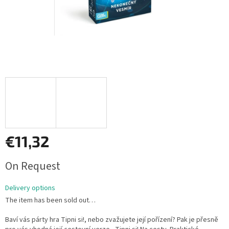
€11,32
Measure
On Request
price:
Delivery options
The item has been sold out…
Baví vás párty hra Tipni si!, nebo zvažujete její pořízení? Pak je přesně