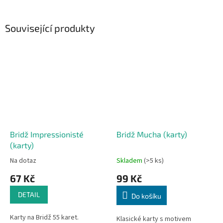
Související produkty
Bridž Impressionisté
Bridž Mucha (karty)
(karty)
Na dotaz
Skladem
(>5 ks)
67 Kč
99 Kč
DETAIL
Do košíku
Karty na Bridž 55 karet.
Klasické karty s motivem