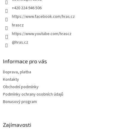
í
+420 224 946 506
https://www.facebook.com/hras.cz
hrascz
https://www.youtube.com/hrascz
@hras.cz
Informace pro vás
Doprava, platba
Kontakty
Obchodní podmínky
Podmínky ochrany osobních údajů
Bonusový program
Zajímavosti