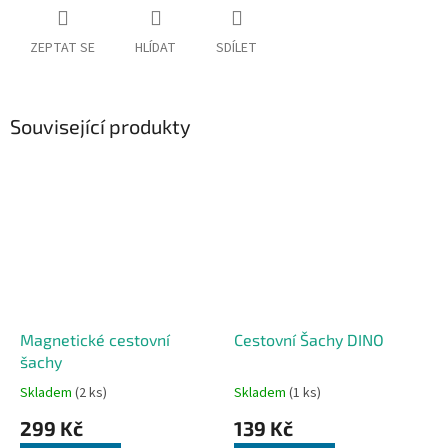
ZEPTAT SE
HLÍDAT
SDÍLET
Související produkty
Magnetické cestovní
Cestovní Šachy DINO
šachy
Skladem
(2 ks)
Skladem
(1 ks)
299 Kč
139 Kč