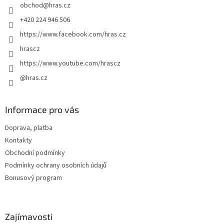
obchod
@
hras.cz
í
+420 224 946 506
https://www.facebook.com/hras.cz
hrascz
https://www.youtube.com/hrascz
@hras.cz
Informace pro vás
Doprava, platba
Kontakty
Obchodní podmínky
Podmínky ochrany osobních údajů
Bonusový program
Zajímavosti