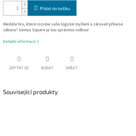
Přidat do košíku
Hledáte hru, která rozvine vaše logické myšlení a zároveň přinese
zábavu? Genius Square je tou správnou volbou!
Detailní informace
ZEPTAT SE
HLÍDAT
SDÍLET
Související produkty