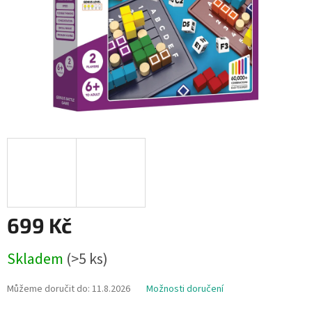
699 Kč
Měrná
Skladem
(>5 ks)
cena:
Můžeme doručit do:
11.8.2026
Možnosti doručení