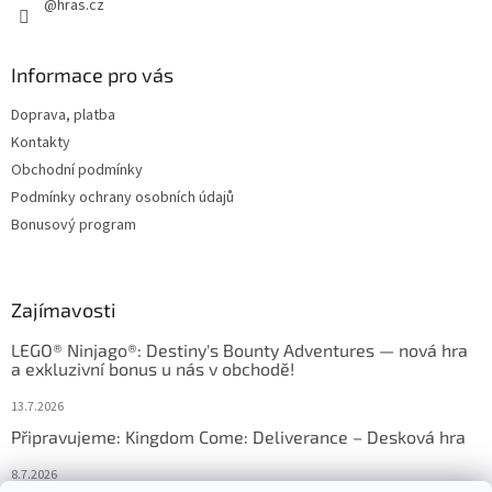
@hras.cz
Informace pro vás
Doprava, platba
Kontakty
Obchodní podmínky
Podmínky ochrany osobních údajů
Bonusový program
Zajímavosti
LEGO® Ninjago®: Destiny's Bounty Adventures — nová hra
a exkluzivní bonus u nás v obchodě!
13.7.2026
Připravujeme: Kingdom Come: Deliverance – Desková hra
8.7.2026