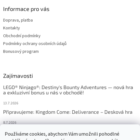
Informace pro vás
Doprava, platba
Kontakty
Obchodní podmínky
Podmínky ochrany osobních údajů
Bonusový program
Zajímavosti
LEGO® Ninjago®: Destiny's Bounty Adventures — nová hra
a exkluzivní bonus u nás v obchodě!
13.7.2026
Připravujeme: Kingdom Come: Deliverance – Desková hra
8.7.2026
Nejlepší deskové hry: výběr, který frčí v celém Česku
Používáme cookies, abychom Vám umožnili pohodlné