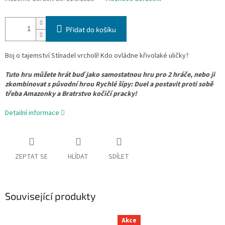
Přidat do košíku
Boj o tajemství Stínadel vrcholí! Kdo ovládne křivolaké uličky?
Tuto hru můžete hrát buď jako samostatnou hru pro 2 hráče, nebo ji
zkombinovat s původní hrou Rychlé šípy: Duel a postavit proti sobě
třeba Amazonky a Bratrstvo kočičí pracky!
Detailní informace
ZEPTAT SE
HLÍDAT
SDÍLET
Související produkty
Akce