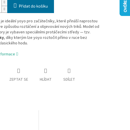
Přidat do košíku
je ideální yoyo pro začátečníky, které přináší naprostou
ve způsobu roztáčení a objevování nových triků. Model od
ry je vybaven speciálními protáčecími středy — tzv.
ky
, díky kterým lze yoyo roztočit přímo v ruce bez
klasického hodu.
informace
ZEPTAT SE
HLÍDAT
SDÍLET