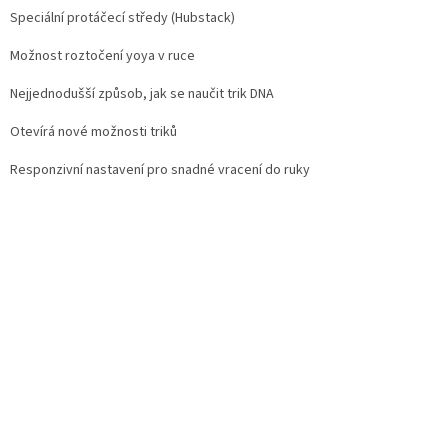
Speciální protáčecí středy (Hubstack)
Možnost roztočení yoya v ruce
Nejjednodušší způsob, jak se naučit trik DNA
Otevírá nové možnosti triků
Responzivní nastavení pro snadné vracení do ruky