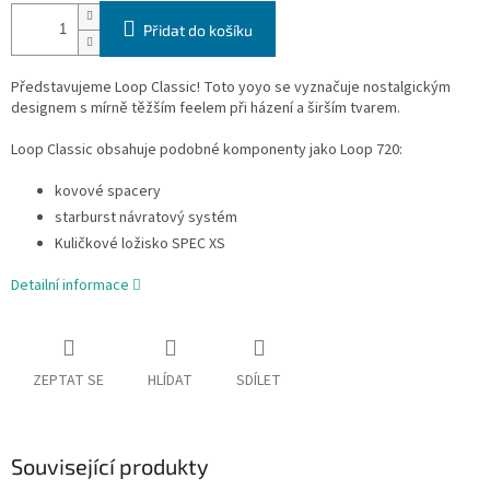
Přidat do košíku
Představujeme Loop Classic! Toto yoyo se vyznačuje nostalgickým
designem s mírně těžším feelem při házení a širším tvarem.
Loop Classic obsahuje podobné komponenty jako Loop 720:
kovové spacery
starburst návratový systém
Kuličkové ložisko SPEC XS
Detailní informace
ZEPTAT SE
HLÍDAT
SDÍLET
Související produkty