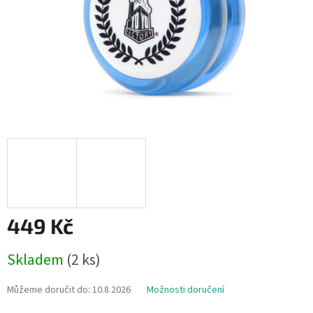
449 Kč
Měrná
Skladem
(2 ks)
cena:
Můžeme doručit do:
10.8.2026
Možnosti doručení