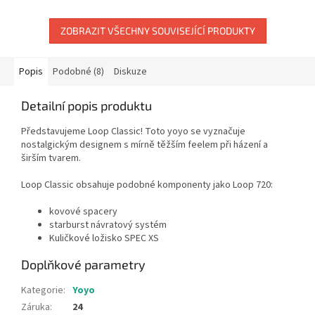
ZOBRAZIT VŠECHNY SOUVISEJÍCÍ PRODUKTY
Popis
Podobné (8)
Diskuze
Detailní popis produktu
Představujeme Loop Classic! Toto yoyo se vyznačuje
nostalgickým designem s mírně těžším feelem při házení a
širším tvarem.
Loop Classic obsahuje podobné komponenty jako Loop 720:
kovové spacery
starburst návratový systém
Kuličkové ložisko SPEC XS
Doplňkové parametry
Kategorie
:
Yoyo
Záruka
:
24